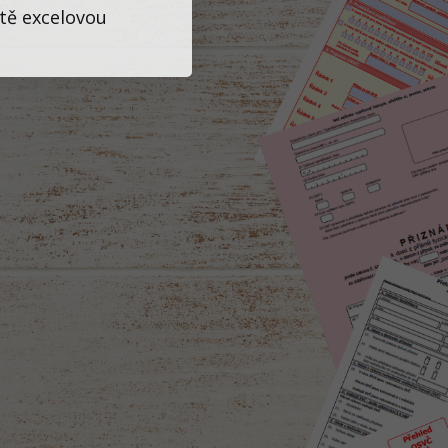
tě excelovou