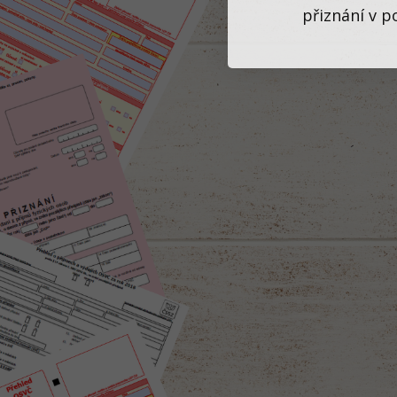
přiznání v p