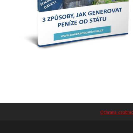
Ochrana osobníc