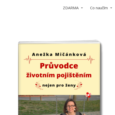
ZDARMA
Co naučím