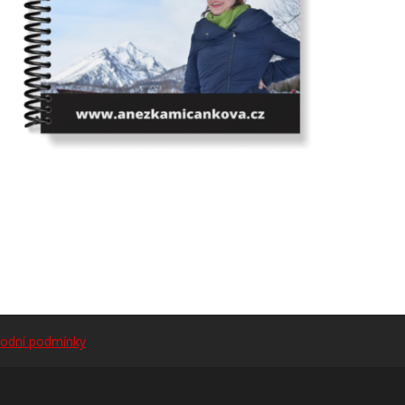
odní podmínky