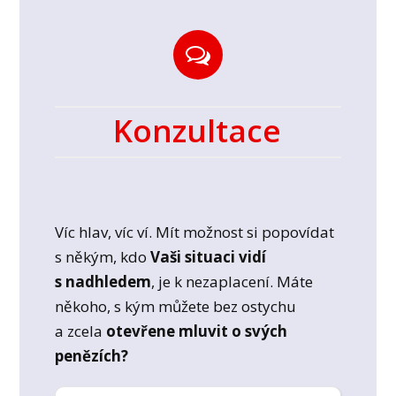
Konzultace
Víc hlav, víc ví. Mít možnost si popovídat
s někým, kdo
Vaši situaci vidí
s nadhledem
, je k nezaplacení. Máte
někoho, s kým můžete bez ostychu
a zcela
otevřene mluvit o svých
penězích?