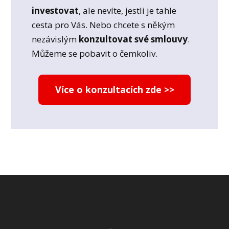
investovat
, ale nevíte, jestli je tahle
cesta pro Vás. Nebo chcete s někým
nezávislým
konzultovat své smlouvy
.
Můžeme se pobavit o čemkoliv.
Více o konzultacích zde >>