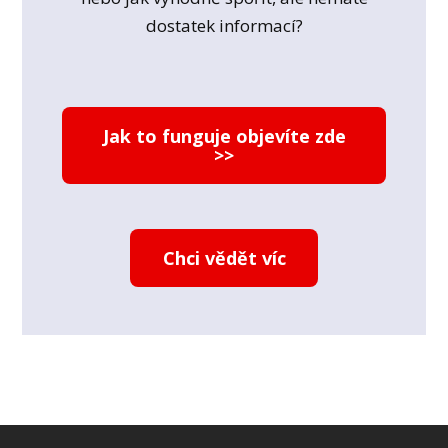
dostatek informací?
Jak to funguje objevíte zde
>>
Chci vědět víc