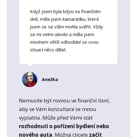
Když jsem byla kdysi na finančním
dně, měla jsem kamarádku, které
jsem se se vším mohla svěřit. Vždy
se mi velmi ulevilo a měla jsem
mnohem větší odhodlání se svou
situací něco dělat.
Anežka
Nemusíte být rovnou ve finanční tísní,
aby se Vám konzultace se mnou
vyplatila. Může před Vámi stát
rozhodnutí o pořízení bydlení nebo
nového auta
. Možná chcete
začít