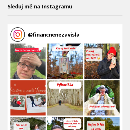
Sleduj mě na Instagramu
@
financnenezavisla