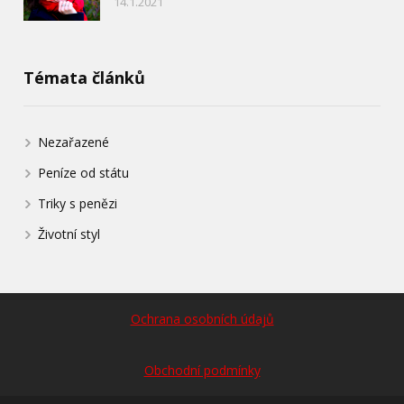
14.1.2021
Témata článků
Nezařazené
Peníze od státu
Triky s penězi
Životní styl
Ochrana osobních údajů
Obchodní podmínky