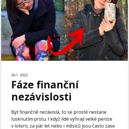
26.1. 2022
Fáze finanční
nezávislosti
Být finančně nezávislá, to se prostě nestane
lusknutím prstu. I když lidé vyhrají velké peníze
v loterii, za pár let nebo i měsíců jsou často zase