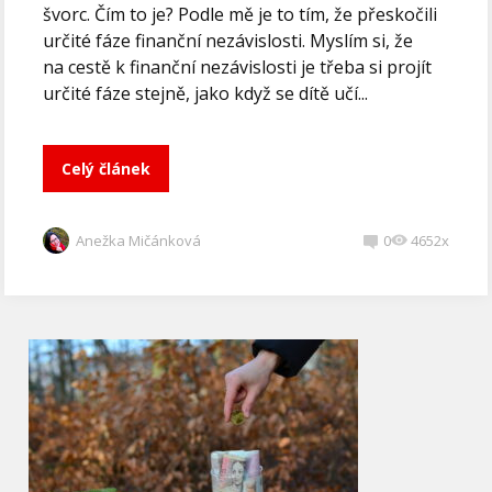
švorc. Čím to je? Podle mě je to tím, že přeskočili
určité fáze finanční nezávislosti. Myslím si, že
na cestě k finanční nezávislosti je třeba si projít
určité fáze stejně, jako když se dítě učí...
Celý článek
Anežka Mičánková
0
4652x