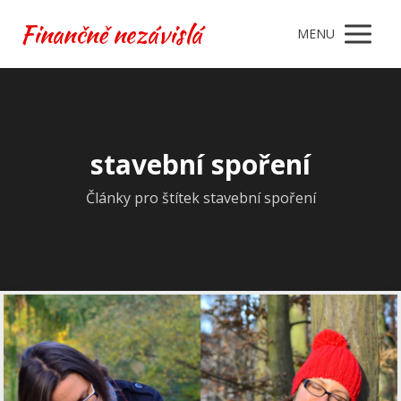
Finančně nezávislá
MENU
stavební spoření
Články pro štítek stavební spoření