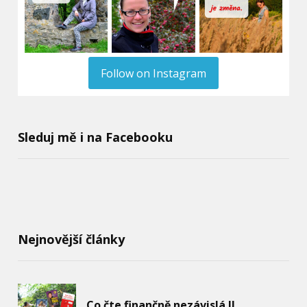
Follow on Instagram
Sleduj mě i na Facebooku
Nejnovější články
Co čte finančně nezávislá II.